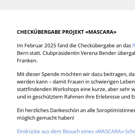
CHECKÜBERGABE PROJEKT «MASCARA»
Im Februar 2025 fand die Checkübergabe an das
Bern statt. Clubpräsidentin Verena Bender überg
Franken.
Mit dieser Spende möchten wir dazu beitragen, d
werden kann – damit Frauen in schwierigen Lebens
stattfindenden Workshops eine kurze, aber sehr we
und in geschütztem Rahmen ihre Erlebnisse und 
Ein herzliches Dankeschön an alle Soroptimistinn
möglich gemacht haben!
Eindrücke aus dem Besuch eines
«MASCARA»
-Sch