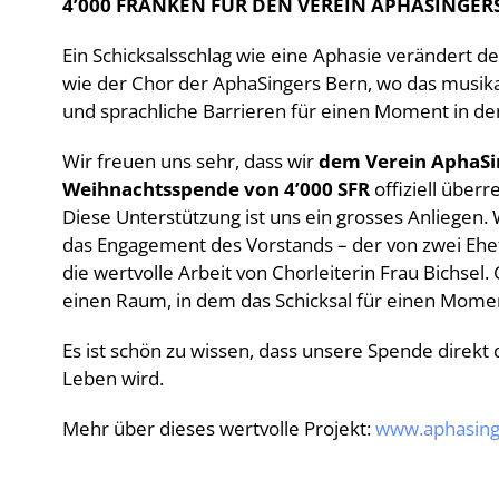
4’000 FRANKEN FÜR DEN VEREIN APHASINGER
Ein Schicksalsschlag wie eine Aphasie verändert d
wie der Chor der AphaSingers Bern, wo das musik
und sprachliche Barrieren für einen Moment in de
Wir freuen uns sehr, dass wir
dem Verein AphaSi
Weihnachtsspende von 4’000 SFR
offiziell über
Diese Unterstützung ist uns ein grosses Anliegen
das Engagement des Vorstands – der von zwei Ehe
die wertvolle Arbeit von Chorleiterin Frau Bichsel
einen Raum, in dem das Schicksal für einen Moment
Es ist schön zu wissen, dass unsere Spende direkt
Leben wird.
Mehr über dieses wertvolle Projekt:
www.aphasing