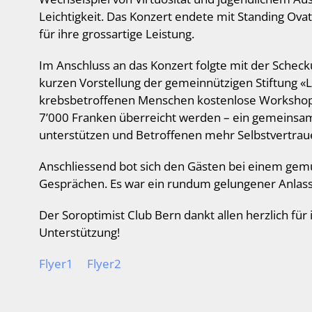
Leichtigkeit. Das Konzert endete mit Standing Ova
für ihre grossartige Leistung.
Im Anschluss an das Konzert folgte mit der Schec
kurzen Vorstellung der gemeinnützigen Stiftung «
krebsbetroffenen Menschen kostenlose Workshops 
7’000 Franken überreicht werden – ein gemeinsame
unterstützen und Betroffenen mehr Selbstvertra
Anschliessend bot sich den Gästen bei einem gem
Gesprächen. Es war ein rundum gelungener Anlass
Der Soroptimist Club Bern dankt allen herzlich für
Unterstützung!
Flyer1
Flyer2