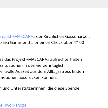
Projekt «MASCARA»
der Kirchlichen Gassenarbeit
ab Eva Gammenthaler einen Check über 4'100
ass das Projekt «MASCARA» aufrechterhalten
situationen in den vierzehntäglich
rtvolle Auszeit aus dem Alltagsstress finden
Emotionen ausdrücken können.
en und UnterstützerInnen, die diese Spende
reibworkshops