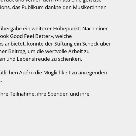
tions, das Publikum dankte den Musiker:innen
kübergabe ein weiterer Höhepunkt: Nach einer
Look Good Feel Better», welche
anbietet, konnte der Stiftung ein Scheck über
r Beitrag, um die wertvolle Arbeit zu
uen und Lebensfreude zu schenken.
ütlichen Apéro die Möglichkeit zu anregenden
.
 ihre Teilnahme, ihre Spenden und ihre