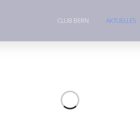
CLUB BERN
AKTUELLES
Loading...