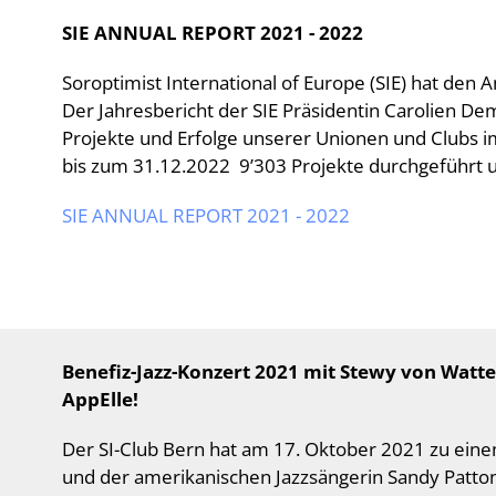
SIE ANNUAL REPORT 2021 - 2022
Soroptimist International of Europe (SIE) hat den A
Der Jahresbericht der SIE Präsidentin Carolien Dem
Projekte und Erfolge unserer Unionen und Clubs i
bis zum 31.12.2022 9’303 Projekte durchgeführt 
SIE ANNUAL REPORT 2021 - 2022
Benefiz-Jazz-Konzert 2021
mit Stewy von Watt
AppElle!
Der SI-Club Bern hat am 17. Oktober 2021 zu ein
und der amerikanischen Jazzsängerin Sandy Patton 