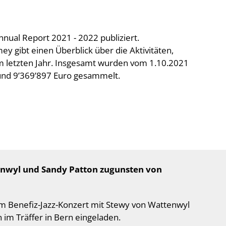
nnual Report 2021 - 2022 publiziert.
ey gibt einen Überblick über die Aktivitäten,
m letzten Jahr. Insgesamt wurden vom 1.10.2021
und 9’369’897 Euro gesammelt.
enwyl und Sandy Patton
zugunsten von
em Benefiz-Jazz-Konzert mit Stewy von Wattenwyl
im Träffer in Bern eingeladen.