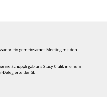
ssador ein gemeinsames Meeting mit den
rine Schuppli gab uns Stacy Ciulik in einem
N-Delegierte der SI.