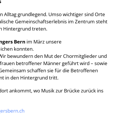
S
en Alltag grundlegend. Umso wichtiger sind Orte
alische Gemeinschaftserlebnis im Zentrum steht
n Hintergrund treten.
ngers Bern
im März unsere
reichen konnten.
. Wir bewundern den Mut der Chormitglieder und
frauen betroffener Männer geführt wird – sowie
. Gemeinsam schaffen sie für die Betroffenen
 in den Hintergrund tritt.
 dort ankommt, wo Musik zur Brücke zurück ins
ersbern.ch