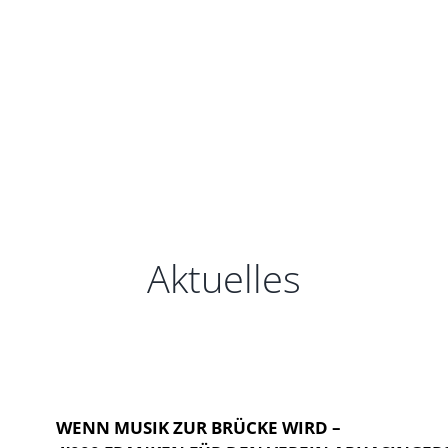
Aktuelles
WENN MUSIK ZUR BRÜCKE WIRD –